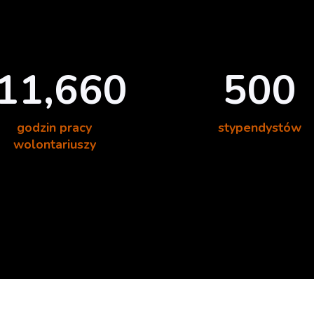
11,660
500
godzin pracy
stypendystów
wolontariuszy