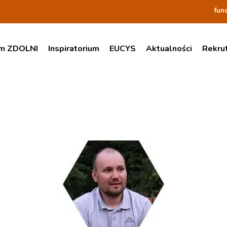
fun
am ZDOLNI
Inspiratorium
EUCYS
Aktualności
Rekru