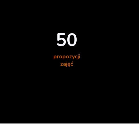
50
propozycji
zajęć