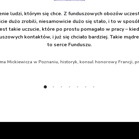
nie ludzi, którym się chce. Z funduszowych obozów uczestn
ie dużo zrobili, niesamowicie dużo się stało, i to w sposób
est takie uczucie, które po prostu pomagało w pracy – kied
uszowych kontaktów, i już się chciało bardziej. Takie mądr
to serce Funduszu.
ma Mickiewicza w Poznaniu, historyk, konsul honorowy Francji, 