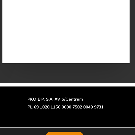
read more
PKO B.P. S.A. XV o/Centrum
PL 69 1020 1156 0000 7502 0049 9731