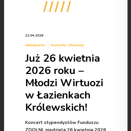
22.04.2026
Aktualności
Koncerty i Wystawy
Już 26 kwietnia
2026 roku –
Młodzi Wirtuozi
w Łazienkach
Królewskich!
Koncert stypendystów Funduszu
ZDOLNI, niedziela 26 kwietnia 2026